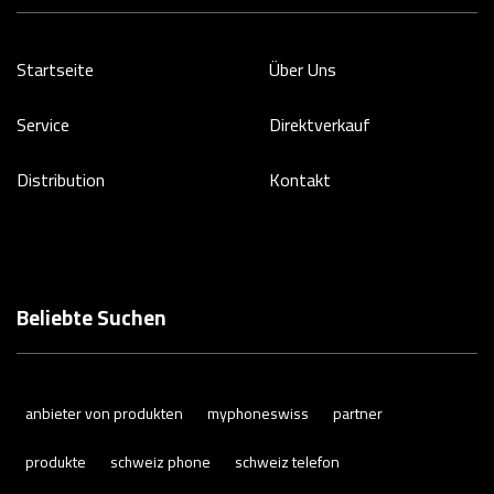
Startseite
Über Uns
Service
Direktverkauf
Distribution
Kontakt
Beliebte Suchen
anbieter von produkten
myphoneswiss
partner
produkte
schweiz phone
schweiz telefon