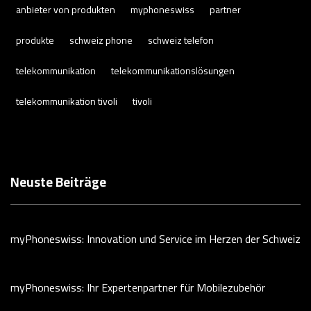
anbieter von produkten
myphoneswiss
partner
produkte
schweiz phone
schweiz telefon
telekommunikation
telekommunikationslösungen
telekommunikation tivoli
tivoli
Neuste Beiträge
myPhoneswiss: Innovation und Service im Herzen der Schweiz
myPhoneswiss: Ihr Expertenpartner für Mobilezubehör