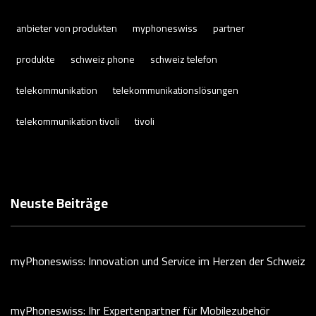
anbieter von produkten
myphoneswiss
partner
produkte
schweiz phone
schweiz telefon
telekommunikation
telekommunikationslösungen
telekommunikation tivoli
tivoli
Neuste Beiträge
myPhoneswiss: Innovation und Service im Herzen der Schweiz
myPhoneswiss: Ihr Expertenpartner für Mobilezubehör