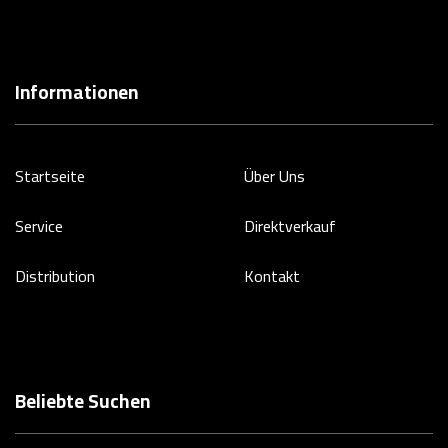
Informationen
Startseite
Über Uns
Service
Direktverkauf
Distribution
Kontakt
Beliebte Suchen