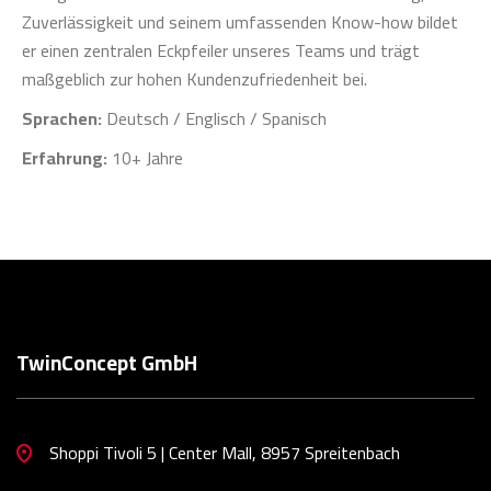
Zuverlässigkeit und seinem umfassenden Know-how bildet
er einen zentralen Eckpfeiler unseres Teams und trägt
maßgeblich zur hohen Kundenzufriedenheit bei.
Sprachen:
Deutsch / Englisch / Spanisch
Erfahrung:
10+ Jahre
TwinConcept GmbH
Shoppi Tivoli 5 | Center Mall, 8957 Spreitenbach