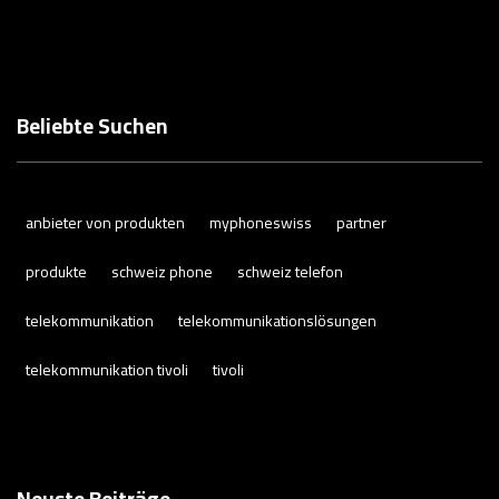
Beliebte Suchen
anbieter von produkten
myphoneswiss
partner
produkte
schweiz phone
schweiz telefon
telekommunikation
telekommunikationslösungen
telekommunikation tivoli
tivoli
Neuste Beiträge